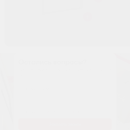
Остались вопросы?
Наши менеджеры расскажут вам все о проекте
Имя
Tелефон
Заказать звонок