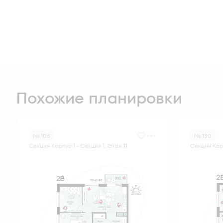
Похожие планировки
№ 105
№ 130
Секция Корпус 1 - Секция 1, Этаж 11
Секция Корп