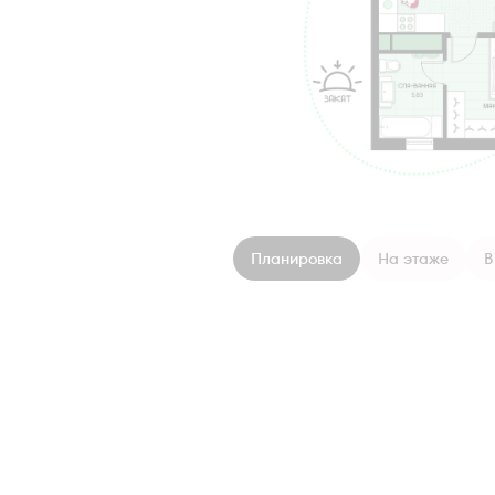
Планировка
На этаже
В