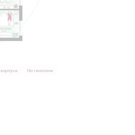
 корпусе
На генплане