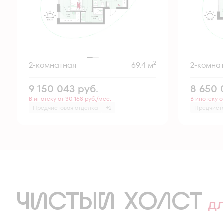
2
2-комнатная
69.4 м
2-комна
9 150 043
руб.
8 650
В ипотеку от 30 168 руб./мес.
В ипотеку о
Предчистовая отделка
+2
Предчист
ЧИСТЫЙ ХОЛСТ
д