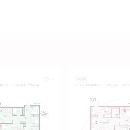
№ 98
ус 1 - Секция 1, Этаж 14
Секция Корпус 2 - Секция 1, Этаж