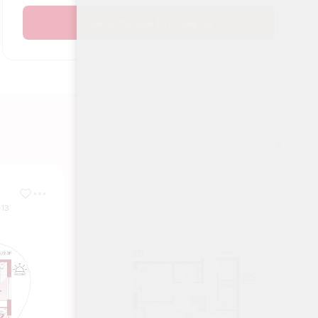
Показать еще 10 объектов
№ 100
 13
Секция Корпус 1 - Секция 1, Этаж 11