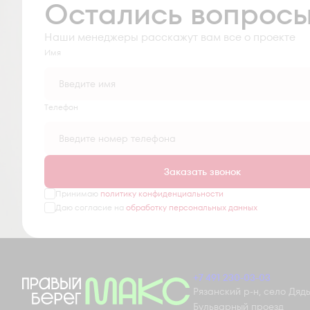
Остались вопрос
Наши менеджеры расскажут вам все о проекте
Имя
Tелефон
Заказать звонок
Принимаю
политику конфиденциальности
Даю согласие на
обработку персональных данных
+7 491 230-03-03
Рязанский р-н, село Дядьк
Бульварный проезд