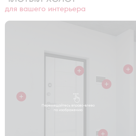
для вашего интерьера
Перемещайтесь вправо-влево
по изображению