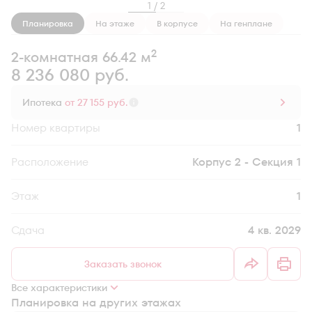
1 / 2
Планировка
На этаже
В корпусе
На генплане
2
2-комнатная 66.42 м
8 236 080 руб.
Ипотека
от 27 155 руб.
Номер квартиры
1
Секция
Корпус 2 - Секция 1
Этаж
1
Сдача
4 кв. 2029
Заказать звонок
Все характеристики
Планировка на других этажах