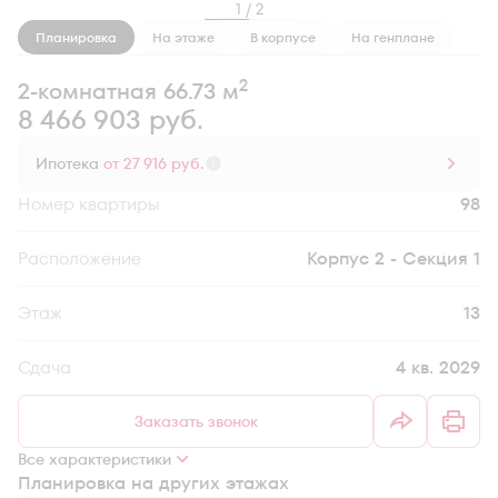
1 / 2
Планировка
На этаже
В корпусе
На генплане
2
2-комнатная 66.73 м
8 466 903 руб.
Ипотека
от 27 916 руб.
Номер квартиры
98
Секция
Корпус 2 - Секция 1
Этаж
13
Сдача
4 кв. 2029
Заказать звонок
Все характеристики
Планировка на других этажах