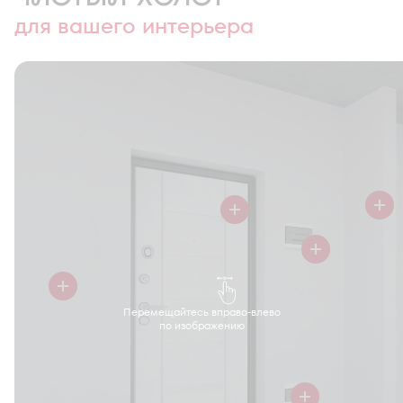
для вашего интерьера
Перемещайтесь вправо-влево
по изображению