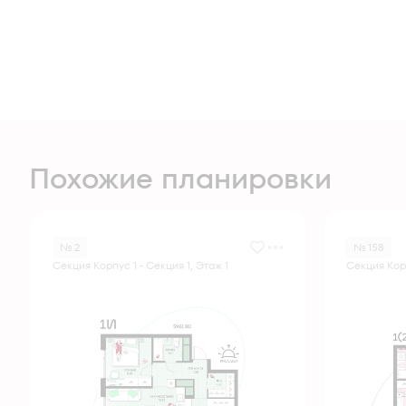
Похожие планировки
№ 2
№ 158
Секция Корпус 1 - Секция 1, Этаж 1
Секция Корп