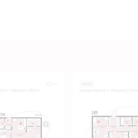
№ 231
ус 1 - Секция 2, Этаж 1
Секция Корпус 1 - Секция 2, Этаж