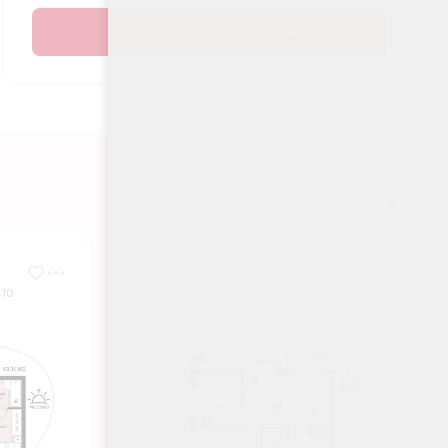
Показать еще 11 объектов
№ 45
 10
Секция Корпус 1 - Секция 1, Этаж 5