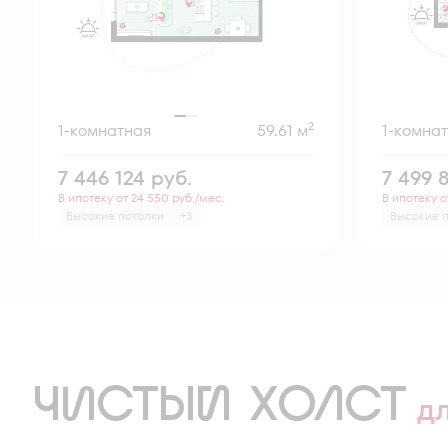
2
1-комнатная
59.61 м
1-комна
7 446 124
руб.
7 499 
В ипотеку от 24 550 руб./мес.
В ипотеку о
Высокие потолки
+3
Высокие 
ЧИСТЫЙ ХОЛСТ
д