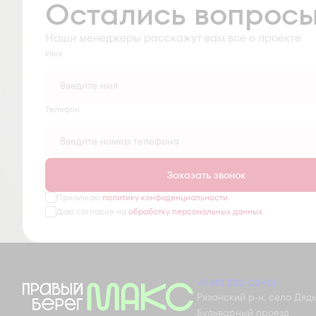
Остались вопрос
Наши менеджеры расскажут вам все о проекте
Имя
Tелефон
Заказать звонок
Принимаю
политику конфиденциальности
Даю согласие на
обработку персональных данных
+7 491 230-03-03
Рязанский р-н, село Дядьк
Бульварный проезд