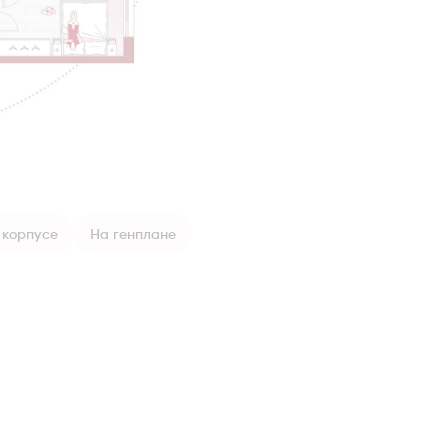
 корпусе
На генплане