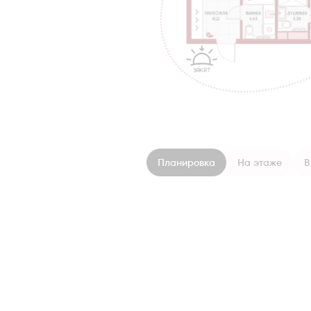
Планировка
На этаже
В