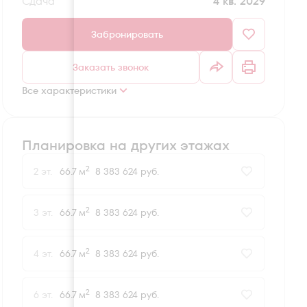
Сдача
4 кв. 2029
Забронировать
Заказать звонок
Все характеристики
Планировка на других этажах
2
2 эт.
66.7 м
8 383 624 руб.
2
3 эт.
66.7 м
8 383 624 руб.
2
4 эт.
66.7 м
8 383 624 руб.
2
6 эт.
66.7 м
8 383 624 руб.