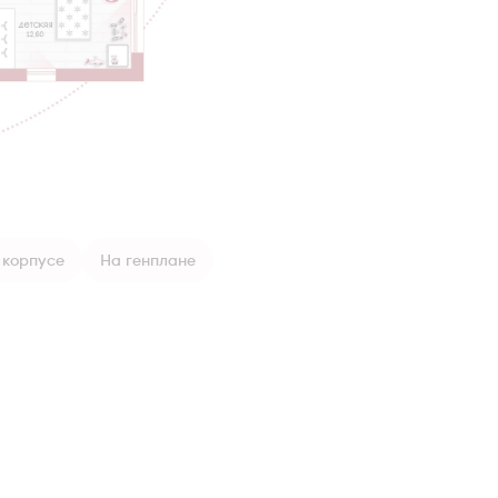
 корпусе
На генплане