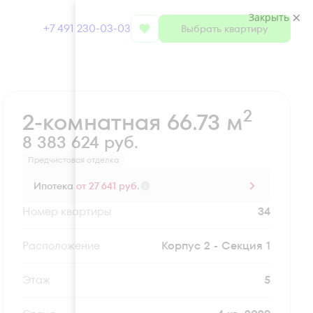
Закрыть
+7 491 230-03-03
Выбрать квартиру
Забронировать
2
2-комнатная 66.73 м
8 383 624 руб.
Предчистовая отделка
Ипотека
от 27 641 руб.
Номер квартиры
34
Секция
Корпус 2 - Секция 1
Этаж
5