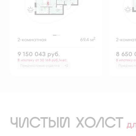
2
2-комнатная
69.4 м
2-комна
9 150 043
руб.
8 650
В ипотеку от 30 168 руб./мес.
В ипотеку о
Предчистовая отделка
+2
Предчист
ЧИСТЫЙ ХОЛСТ
д