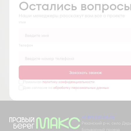
Остались вопрос
Наши менеджеры расскажут вам все о проекте
Имя
Tелефон
Заказать звонок
Принимаю
политику конфиденциальности
Даю согласие на
обработку персональных данных
+7 491 230-03-03
Рязанский р-н, село Дядьк
Бульварный проезд