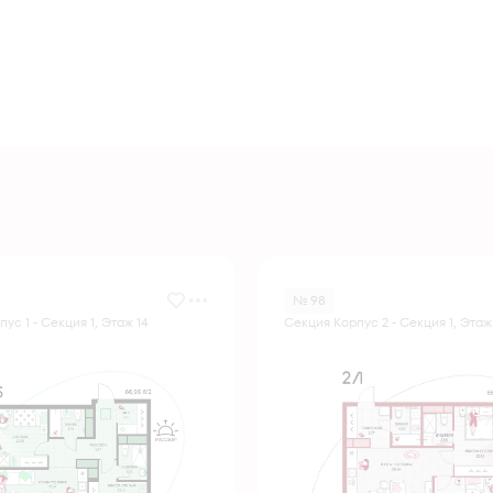
№ 98
ус 1 - Секция 1, Этаж 14
Секция Корпус 2 - Секция 1, Этаж