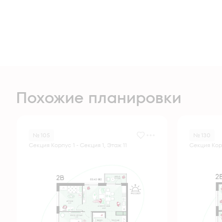
Похожие планировки
№ 105
№ 130
Секция Корпус 1 - Секция 1, Этаж 11
Секция Корп