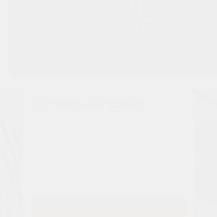
Остались вопросы?
Наши менеджеры расскажут вам все о проекте
Имя
Tелефон
Заказать звонок