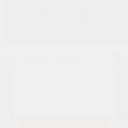
Остались вопросы?
Наши менеджеры расскажут вам все о проекте
Имя
Tелефон
Заказать звонок