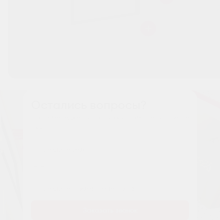
Остались вопросы?
Наши менеджеры расскажут вам все о проекте
Имя
Tелефон
Заказать звонок