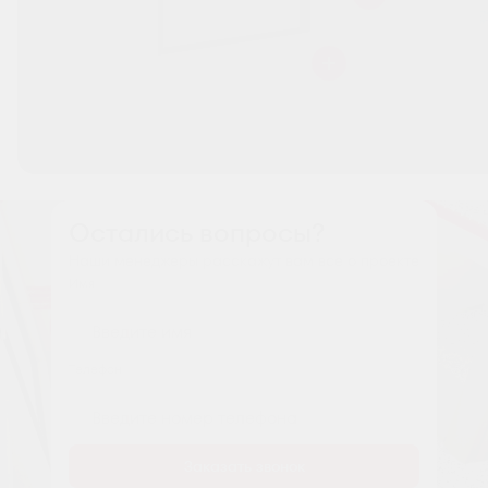
Остались вопросы?
Наши менеджеры расскажут вам все о проекте
Имя
Tелефон
Заказать звонок