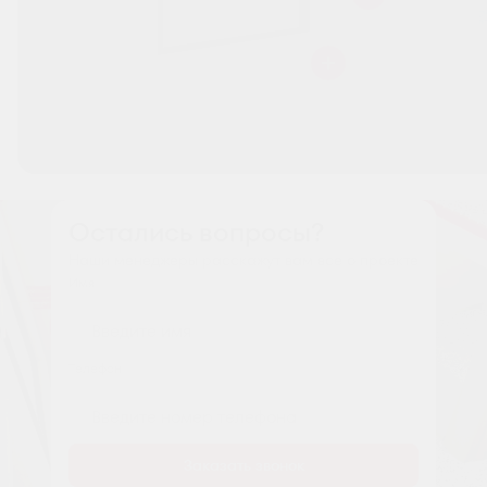
Остались вопросы?
Наши менеджеры расскажут вам все о проекте
Имя
Tелефон
Заказать звонок