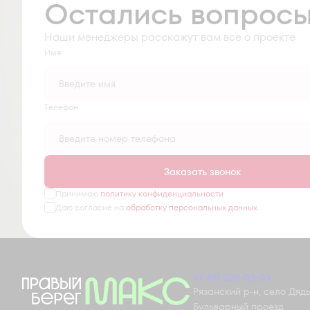
Остались вопрос
Наши менеджеры расскажут вам все о проекте
Имя
Tелефон
Заказать звонок
Принимаю
политику конфиденциальности
Даю согласие на
обработку персональных данных
+7 491 230-03-03
Рязанский р-н, село Дядьк
Бульварный проезд