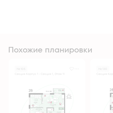
Похожие планировки
№ 105
№ 130
Секция Корпус 1 - Секция 1, Этаж 11
Секция Корп