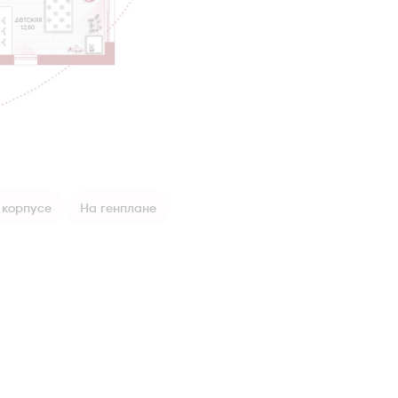
 корпусе
На генплане