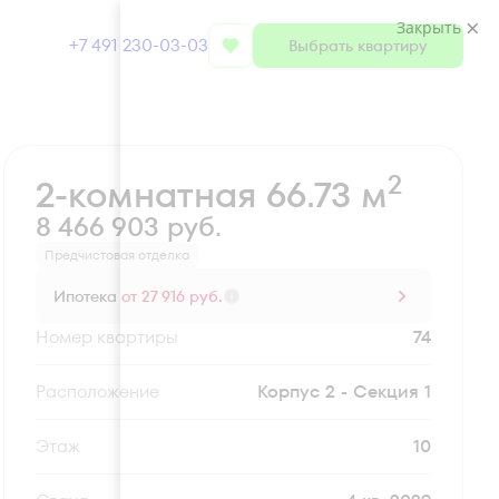
Закрыть
+7 491 230-03-03
Выбрать квартиру
Забронировать
2
2-комнатная 66.73 м
8 466 903 руб.
Предчистовая отделка
Ипотека
от 27 916 руб.
Номер квартиры
74
Секция
Корпус 2 - Секция 1
Этаж
10