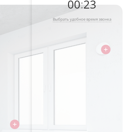
00
:
23
Выбрать удобное время звонка