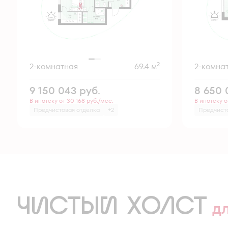
2
2-комнатная
69.4 м
2-комна
9 150 043
руб.
8 650
В ипотеку от 30 168 руб./мес.
В ипотеку о
Предчистовая отделка
+2
Предчист
ЧИСТЫЙ ХОЛСТ
д