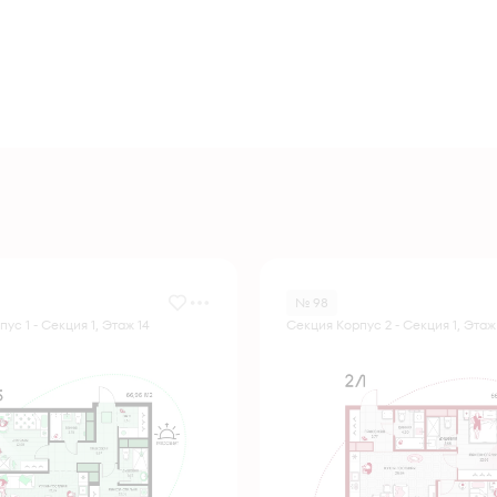
№ 98
ус 1 - Секция 1, Этаж 14
Секция Корпус 2 - Секция 1, Этаж