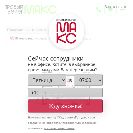
2
1-комнатная
59.99 м
Закрыть
7 499 890 руб.
Ипотека
от 24 727 руб.
Предчистовая отделка
Высокие потолки
18 человек
смотрели эту квартиру за 24 часа
Сейчас сотрудники
не в офисе. Хотите, в выбранное
время мы сами Вам перезвоним?
в
Жду звонка!
Нажимая на кнопку "
Жду звонка!
", я даю свое
согласие на обработку персональных данных и
принимаю
условия соглашения