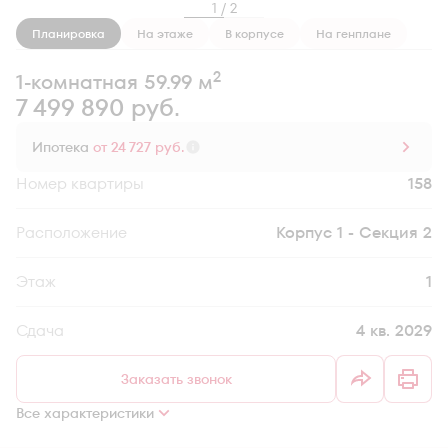
1 / 2
Планировка
На этаже
В корпусе
На генплане
2
1-комнатная 59.99 м
7 499 890 руб.
Ипотека
от 24 727 руб.
Номер квартиры
158
Секция
Корпус 1 - Секция 2
Этаж
1
Сдача
4 кв. 2029
Заказать звонок
Все характеристики