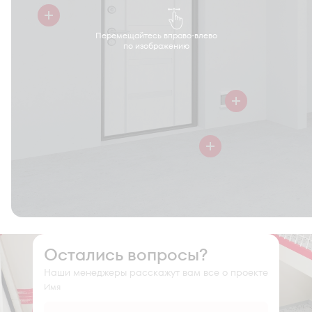
Перемещайтесь вправо-влево
по изображению
Остались вопросы?
Наши менеджеры расскажут вам все о проекте
Имя