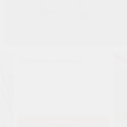
Остались вопросы?
Наши менеджеры расскажут вам все о проекте
Имя
Tелефон
Заказать звонок