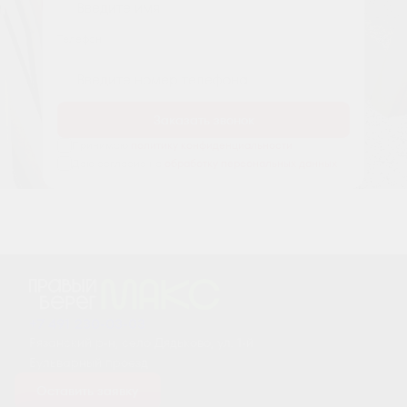
Tелефон
Заказать звонок
Принимаю
политику конфиденциальности
Даю согласие на
обработку персональных данных
+7 491 230-03-03
Рязанский р-н, село Дядьково, ул. 1-й
Бульварный проезд
Оставить заявку