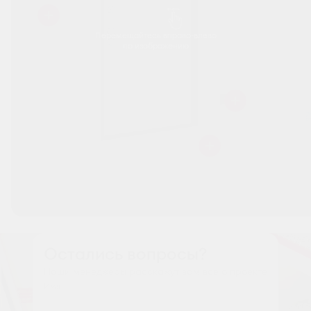
Перемещайтесь вправо-влево
по изображению
Остались вопросы?
Наши менеджеры расскажут вам все о проекте
Имя