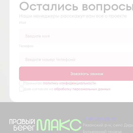
Остались вопрос
Наши менеджеры расскажут вам все о проекте
Имя
Tелефон
Заказать звонок
Принимаю
политику конфиденциальности
Даю согласие на
обработку персональных данных
+7 491 230-03-03
Рязанский р-н, село Дядьк
Бульварный проезд