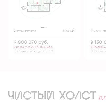
2
2-комнатная
69.4 м
2-комна
9 000 070
руб.
9 150 
В ипотеку от 29 673 руб./мес.
В ипотеку о
Предчистовая отделка
+2
Предчист
ЧИСТЫЙ ХОЛСТ
д