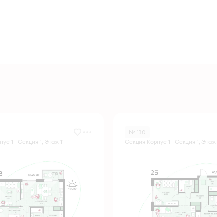
№ 130
ус 1 - Секция 1, Этаж 11
Секция Корпус 1 - Секция 1, Этаж 