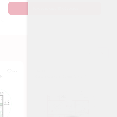
Показать еще 10 объектов
№ 95
14
Секция Корпус 2 - Секция 1, Этаж 13