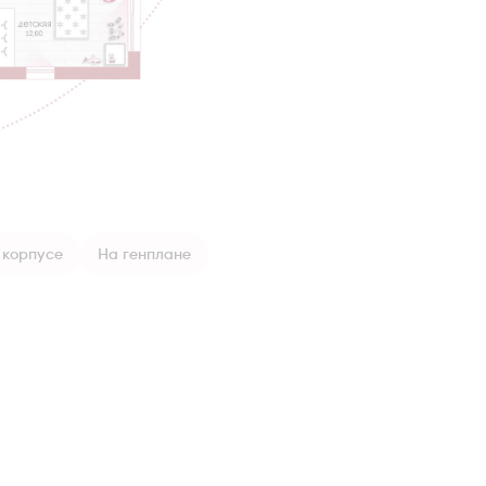
 корпусе
На генплане