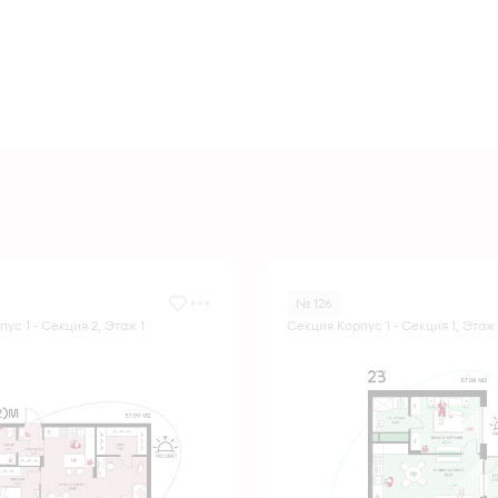
№ 126
ус 1 - Секция 2, Этаж 1
Секция Корпус 1 - Секция 1, Этаж 