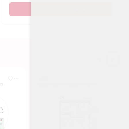
Показать еще 9 объектов
№ 76
13
Секция Корпус 1 - Секция 1, Этаж 8