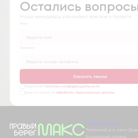
Остались вопрос
Наши менеджеры расскажут вам все о проекте
Имя
Tелефон
Заказать звонок
Принимаю
политику конфиденциальности
Даю согласие на
обработку персональных данных
+7 491 230-03-03
Рязанский р-н, село Дядьк
Бульварный проезд