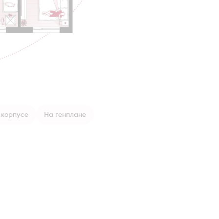
 корпусе
На генплане