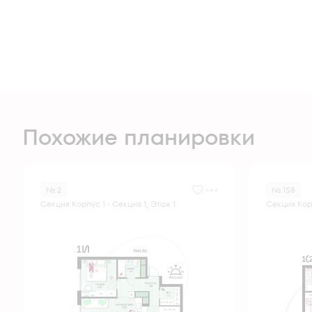
Похожие планировки
№ 2
№ 158
Секция Корпус 1 - Секция 1, Этаж 1
Секция Корп