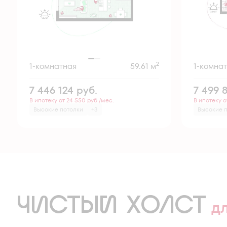
2
1-комнатная
59.61 м
1-комна
7 446 124
руб.
7 499 
В ипотеку от 24 550 руб./мес.
В ипотеку о
Высокие потолки
+3
Высокие 
ЧИСТЫЙ ХОЛСТ
д