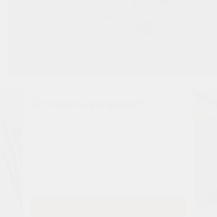
Остались вопросы?
Наши менеджеры расскажут вам все о проекте
Имя
Tелефон
Заказать звонок