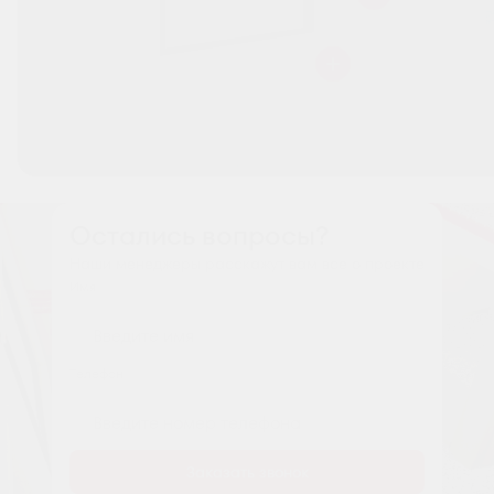
Остались вопросы?
Наши менеджеры расскажут вам все о проекте
Имя
Tелефон
Заказать звонок