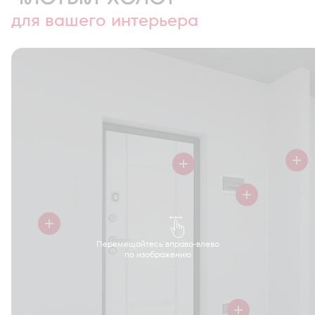
для вашего интерьера
Перемещайтесь вправо-влево
по изображению