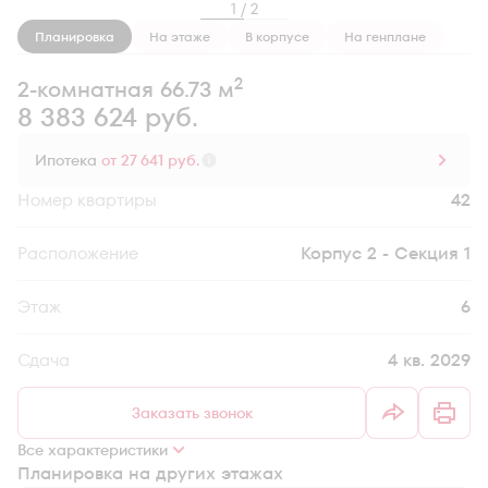
1 / 2
Планировка
На этаже
В корпусе
На генплане
2
2-комнатная 66.73 м
8 383 624 руб.
Ипотека
от 27 641 руб.
Номер квартиры
42
Секция
Корпус 2 - Секция 1
Этаж
6
Сдача
4 кв. 2029
Заказать звонок
Все характеристики
Планировка на других этажах