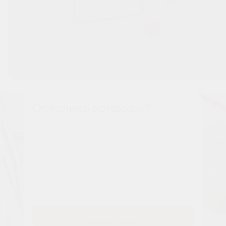
Остались вопросы?
Наши менеджеры расскажут вам все о проекте
Имя
Tелефон
Заказать звонок