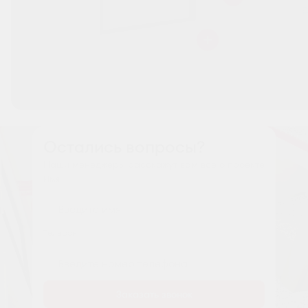
Остались вопросы?
Наши менеджеры расскажут вам все о проекте
Имя
Tелефон
Заказать звонок