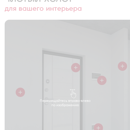
для вашего интерьера
Перемещайтесь вправо-влево
по изображению