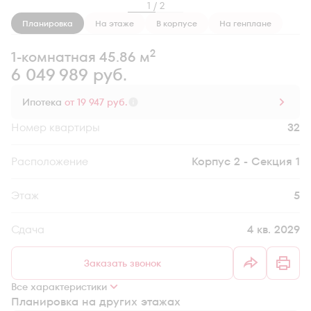
1 / 2
Планировка
На этаже
В корпусе
На генплане
2
1-комнатная 45.86 м
6 049 989 руб.
Ипотека
от 19 947 руб.
Номер квартиры
32
Секция
Корпус 2 - Секция 1
Этаж
5
Сдача
4 кв. 2029
Заказать звонок
Все характеристики
Планировка на других этажах