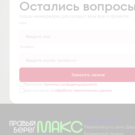
Остались вопрос
Наши менеджеры расскажут вам все о проекте
Имя
Tелефон
Заказать звонок
Принимаю
политику конфиденциальности
Даю согласие на
обработку персональных данных
+7 491 230-03-03
Рязанский р-н, село Дядьк
Бульварный проезд