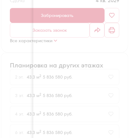
Сдача
4 кв. 2029
Забронировать
Заказать звонок
Все характеристики
Планировка на других этажах
2
2 эт.
43.3 м
5 836 580 руб.
2
3 эт.
43.3 м
5 836 580 руб.
2
4 эт.
43.3 м
5 836 580 руб.
2
6 эт.
43.3 м
5 836 580 руб.