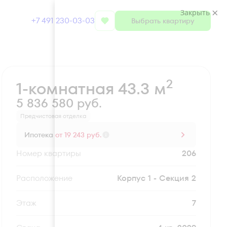
Закрыть
+7 491 230-03-03
Выбрать квартиру
Забронировать
2
1-комнатная 43.3 м
5 836 580 руб.
Предчистовая отделка
Ипотека
от 19 243 руб.
Номер квартиры
206
Секция
Корпус 1 - Секция 2
Этаж
7