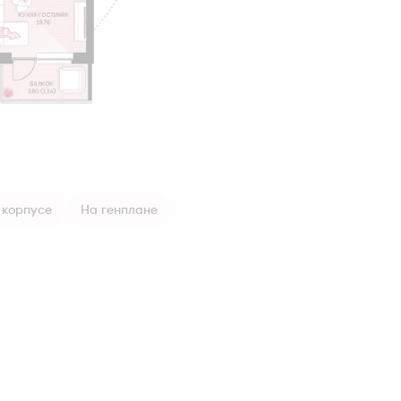
 корпусе
На генплане