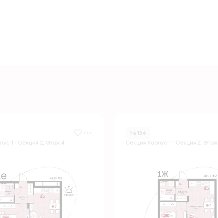
№ 184
ус 1 - Секция 2, Этаж 4
Секция Корпус 1 - Секция 2, Этаж