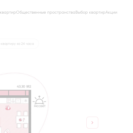
квартир
Общественные пространства
Выбор квартир
Акции
от 19 243 руб.
квартиру за 24 часа