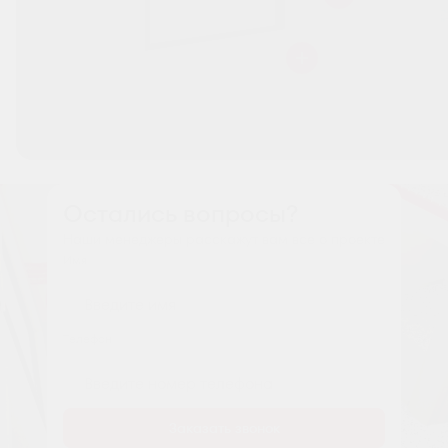
Остались вопросы?
Наши менеджеры расскажут вам все о проекте
Имя
Tелефон
Заказать звонок