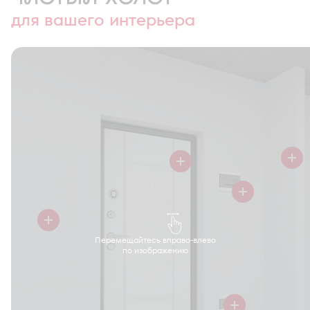
для вашего интерьера
Перемещайтесь вправо-влево
по изображению