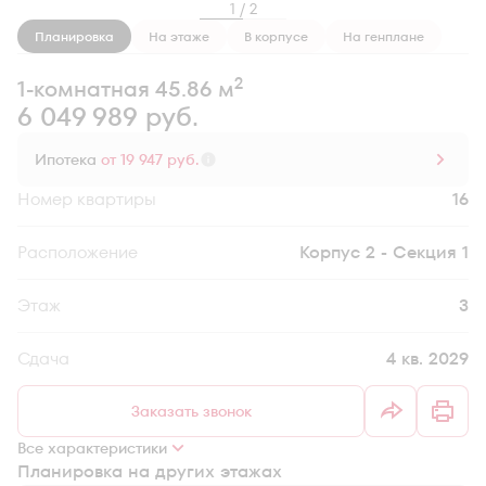
1 / 2
Планировка
На этаже
В корпусе
На генплане
2
1-комнатная 45.86 м
6 049 989 руб.
Ипотека
от 19 947 руб.
Номер квартиры
16
Секция
Корпус 2 - Секция 1
Этаж
3
Сдача
4 кв. 2029
Заказать звонок
Все характеристики
Планировка на других этажах