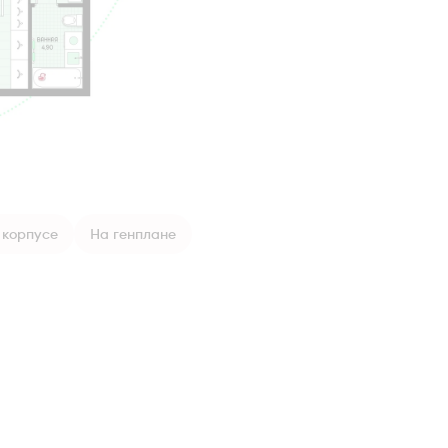
 корпусе
На генплане