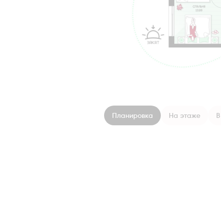
Планировка
На этаже
В