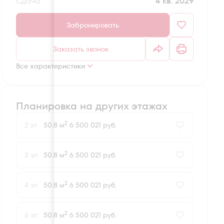
Сдача
4 кв. 2029
Забронировать
Заказать звонок
Все характеристики
Планировка на других этажах
2
2 эт.
50.8 м
6 500 021 руб.
2
3 эт.
50.8 м
6 500 021 руб.
2
4 эт.
50.8 м
6 500 021 руб.
2
6 эт.
50.8 м
6 500 021 руб.