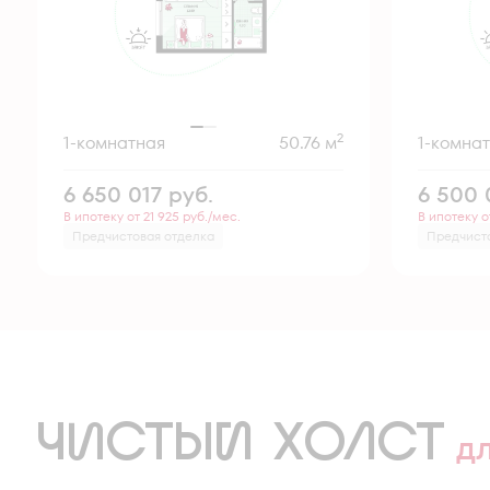
2
1-комнатная
50.76 м
1-комна
6 650 017
руб.
6 500 
В ипотеку от 21 925 руб./мес.
В ипотеку о
Предчистовая отделка
Предчист
ЧИСТЫЙ ХОЛСТ
д