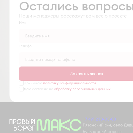
Остались вопрос
Наши менеджеры расскажут вам все о проекте
Имя
Tелефон
Заказать звонок
Принимаю
политику конфиденциальности
Даю согласие на
обработку персональных данных
+7 491 230-03-03
Рязанский р-н, село Дядьк
Бульварный проезд