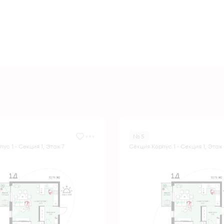
№ 5
ус 1 - Секция 1, Этаж 7
Секция Корпус 1 - Секция 1, Этаж 