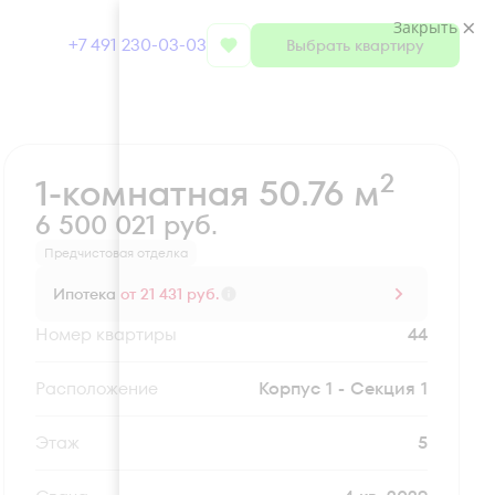
Закрыть
+7 491 230-03-03
Выбрать квартиру
Забронировать
2
1-комнатная 50.76 м
6 500 021 руб.
Предчистовая отделка
Ипотека
от 21 431 руб.
Номер квартиры
44
Секция
Корпус 1 - Секция 1
Этаж
5