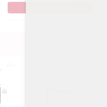
Показать еще 8 объектов
№ 88
 3
Секция Корпус 2 - Секция 1, Этаж 12