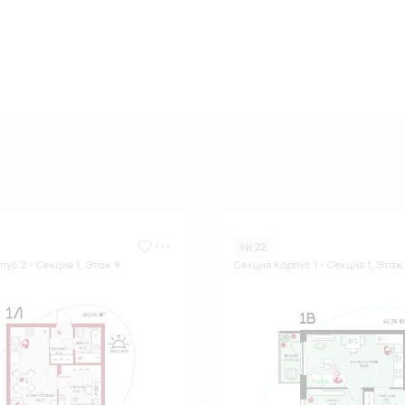
№ 22
ус 2 - Секция 1, Этаж 9
Секция Корпус 1 - Секция 1, Этаж