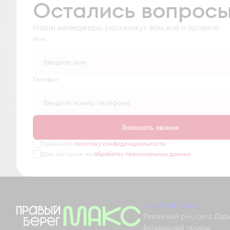
Остались вопрос
Наши менеджеры расскажут вам все о проекте
Имя
Tелефон
Заказать звонок
Принимаю
политику конфиденциальности
Даю согласие на
обработку персональных данных
+7 491 230-03-03
Рязанский р-н, село Дядьк
Бульварный проезд