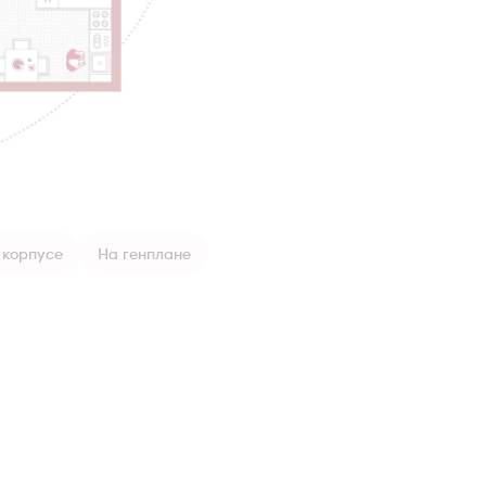
 корпусе
На генплане