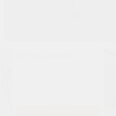
Остались вопросы?
Наши менеджеры расскажут вам все о проекте
Имя
Tелефон
Заказать звонок