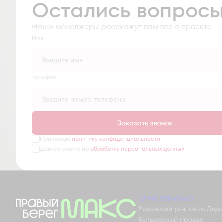
Остались вопрос
Наши менеджеры расскажут вам все о проекте
Имя
Tелефон
Заказать звонок
Принимаю
политику конфиденциальности
Даю согласие на
обработку персональных данных
+7 491 230-03-03
Рязанский р-н, село Дядьк
Бульварный проезд