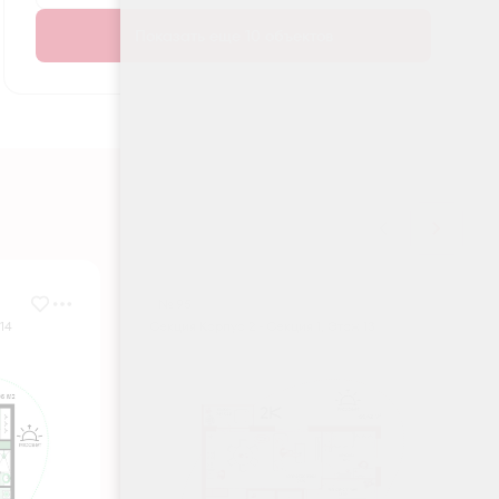
Показать еще 10 объектов
№ 95
14
Секция Корпус 2 - Секция 1, Этаж 13