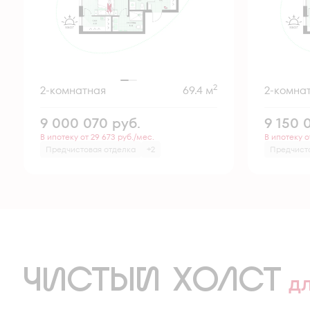
2
2-комнатная
69.4 м
2-комна
9 000 070
руб.
9 150 
В ипотеку от 29 673 руб./мес.
В ипотеку о
Предчистовая отделка
+2
Предчист
ЧИСТЫЙ ХОЛСТ
д