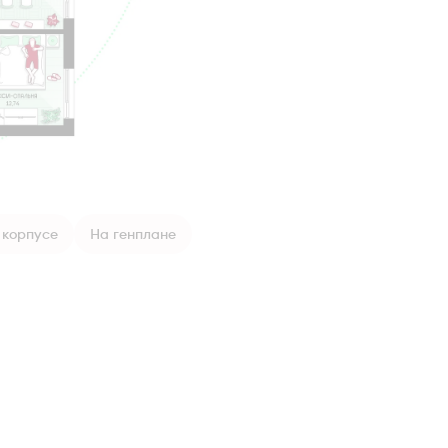
 корпусе
На генплане