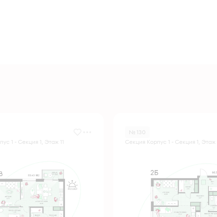
№ 130
ус 1 - Секция 1, Этаж 11
Секция Корпус 1 - Секция 1, Этаж 