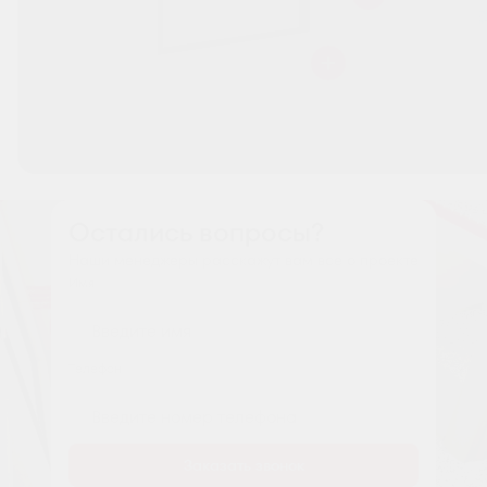
Остались вопросы?
Наши менеджеры расскажут вам все о проекте
Имя
Tелефон
Заказать звонок