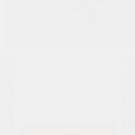
Остались вопросы?
Наши менеджеры расскажут вам все о проекте
Имя
Tелефон
Заказать звонок