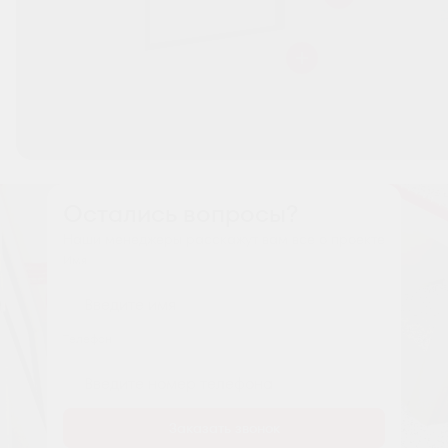
Остались вопросы?
Наши менеджеры расскажут вам все о проекте
Имя
Tелефон
Заказать звонок