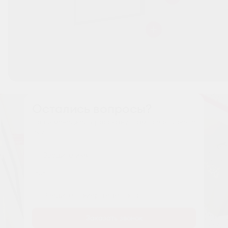
Остались вопросы?
Наши менеджеры расскажут вам все о проекте
Имя
Tелефон
Заказать звонок