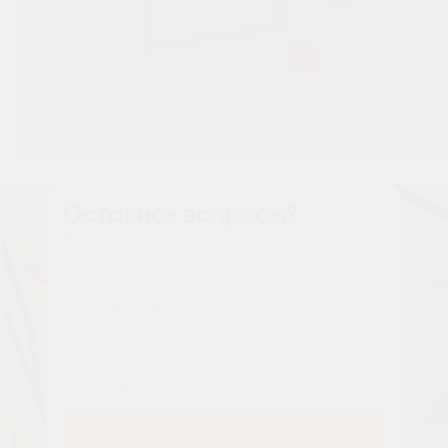
Остались вопросы?
Наши менеджеры расскажут вам все о проекте
Имя
Tелефон
Заказать звонок