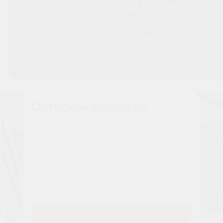
Остались вопросы?
Наши менеджеры расскажут вам все о проекте
Имя
Tелефон
Заказать звонок