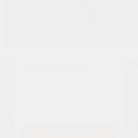
Остались вопросы?
Наши менеджеры расскажут вам все о проекте
Имя
Tелефон
Заказать звонок