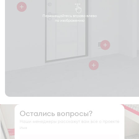
Перемещайтесь вправо-влево
по изображению
Остались вопросы?
Наши менеджеры расскажут вам все о проекте
Имя