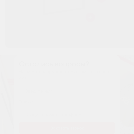
Остались вопросы?
Наши менеджеры расскажут вам все о проекте
Имя
Tелефон
Заказать звонок