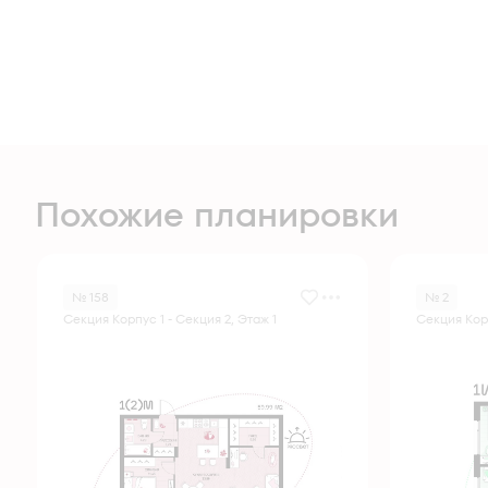
Похожие планировки
№ 158
№ 2
Секция Корпус 1 - Секция 2, Этаж 1
Секция Корп