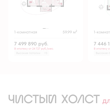
2
1-комнатная
59.99 м
1-комна
7 499 890
руб.
7 446 
В ипотеку от 24 727 руб./мес.
В ипотеку о
Высокие потолки
+3
Высокие 
ЧИСТЫЙ ХОЛСТ
д