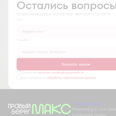
Остались вопрос
Наши менеджеры расскажут вам все о проекте
Имя
Tелефон
Заказать звонок
Принимаю
политику конфиденциальности
Даю согласие на
обработку персональных данных
+7 491 230-03-03
Рязанский р-н, село Дядьк
Бульварный проезд