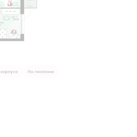
 корпусе
На генплане