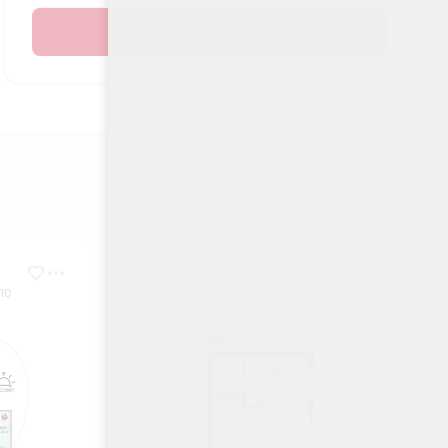
Показать еще 9 объектов
№ 126
 10
Секция Корпус 1 - Секция 1, Этаж 13