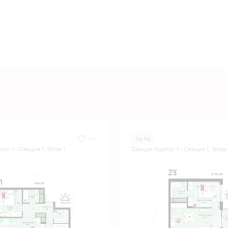
№ 96
ус 1 - Секция 1, Этаж 1
Секция Корпус 1 - Секция 1, Этаж