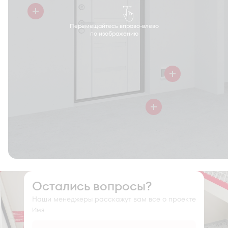
Перемещайтесь вправо-влево
по изображению
Остались вопросы?
Наши менеджеры расскажут вам все о проекте
Имя