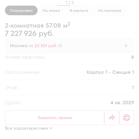
1 / 2
Планировка
На этаже
В корпусе
На генплане
2
2-комнатная 57.08 м
7 227 926 руб.
Ипотека
от 23 831 руб.
Номер квартиры
6
Секция
Корпус 1 - Секция 1
Этаж
1
Сдача
4 кв. 2029
Заказать звонок
Все характеристики