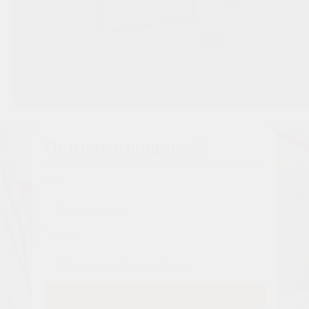
Остались вопросы?
Наши менеджеры расскажут вам все о проекте
Имя
Tелефон
Заказать звонок