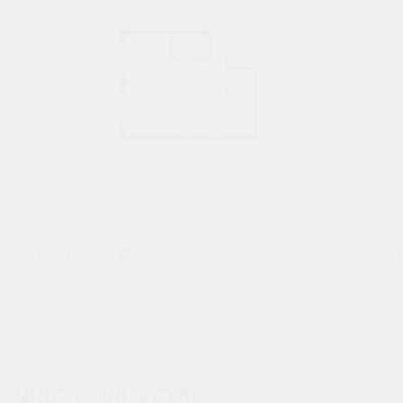
2
1-комнатная
59.61 м
7 446 124
руб.
В ипотеку от 24 550 руб./мес.
В
Высокие потолки
Предчистовая отделка
+2
ЧИСТЫЙ ХОЛСТ