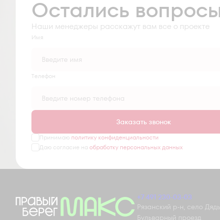
Остались вопрос
Наши менеджеры расскажут вам все о проекте
Имя
Tелефон
Заказать звонок
Принимаю
политику конфиденциальности
Даю согласие на
обработку персональных данных
+7 491 230-03-03
Рязанский р-н, село Дядьк
Бульварный проезд