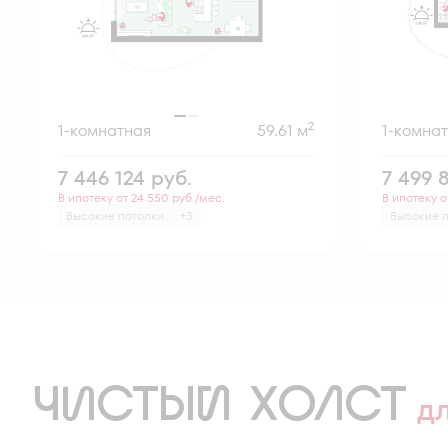
2
1-комнатная
59.61 м
1-комна
7 446 124
руб.
7 499 
В ипотеку от 24 550 руб./мес.
В ипотеку о
Высокие потолки
+3
Высокие 
ЧИСТЫЙ ХОЛСТ
д