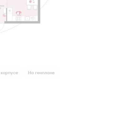
 корпусе
На генплане