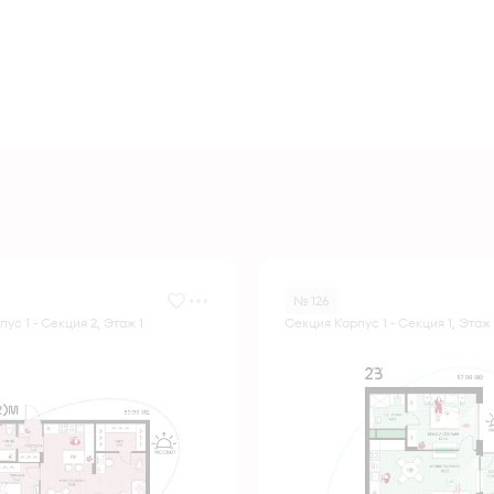
№ 126
ус 1 - Секция 2, Этаж 1
Секция Корпус 1 - Секция 1, Этаж 