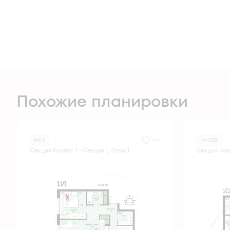
Похожие планировки
№ 2
№ 158
Секция Корпус 1 - Секция 1, Этаж 1
Секция Корп