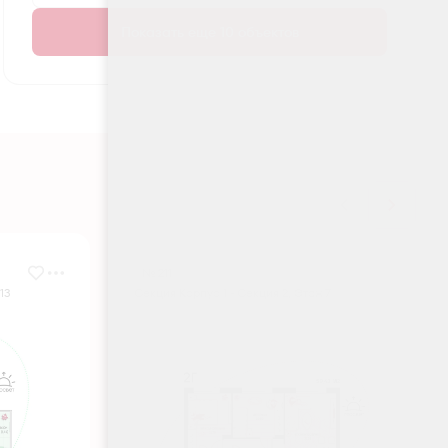
Показать еще 10 объектов
№ 211
13
Секция Корпус 1 - Секция 2, Этаж 7