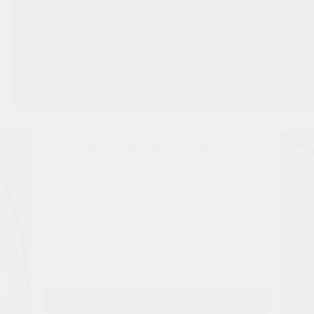
Остались вопросы?
Наши менеджеры расскажут вам все о проекте
Имя
Tелефон
Заказать звонок