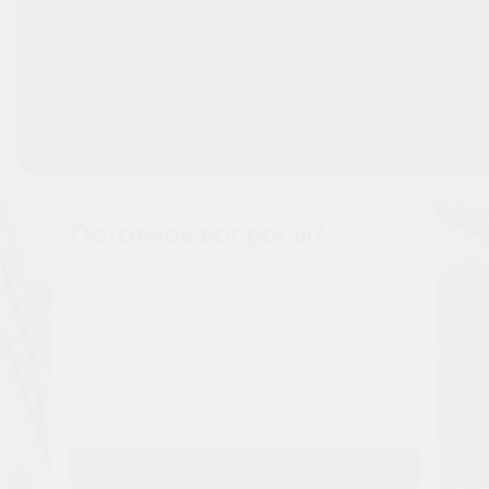
Остались вопросы?
Наши менеджеры расскажут вам все о проекте
Имя
Tелефон
Заказать звонок