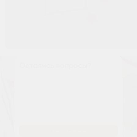
Остались вопросы?
Наши менеджеры расскажут вам все о проекте
Имя
Tелефон
Заказать звонок