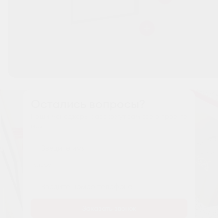
Остались вопросы?
Наши менеджеры расскажут вам все о проекте
Имя
Tелефон
Заказать звонок