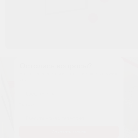
Остались вопросы?
Наши менеджеры расскажут вам все о проекте
Имя
Tелефон
Заказать звонок