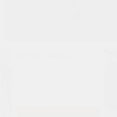
Остались вопросы?
Наши менеджеры расскажут вам все о проекте
Имя
Tелефон
Заказать звонок