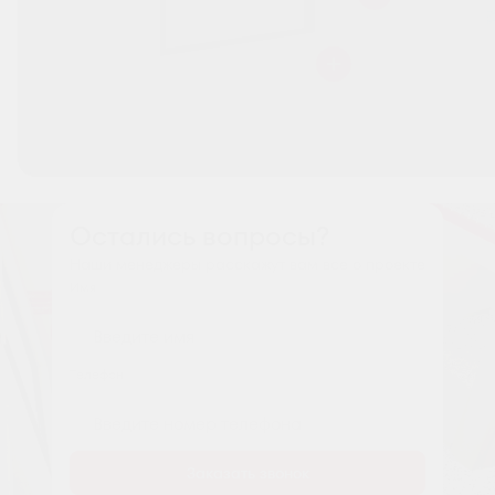
Остались вопросы?
Наши менеджеры расскажут вам все о проекте
Имя
Tелефон
Заказать звонок